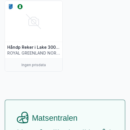
Vis flere detaljer for produktet "Håndp Reker i Lake 300g Ro
Håndp Reker i Lake 300g Royal Arctic
ROYAL GREENLAND NORWAY AS
Ingen prisdata