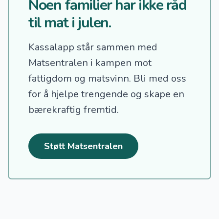
Noen familier har ikke råd
til mat i julen.
Kassalapp står sammen med
Matsentralen i kampen mot
fattigdom og matsvinn.
Bli med oss
for å hjelpe trengende og skape en
bærekraftig fremtid.
Støtt Matsentralen