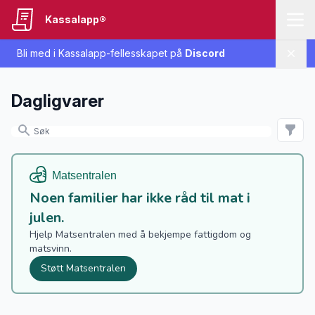
Kassalapp®
Bli med i Kassalapp-fellesskapet på
Discord
Lukk
Dagligvarer
Noen familier har ikke råd til mat i
julen.
Hjelp Matsentralen med å bekjempe fattigdom og
matsvinn.
Støtt Matsentralen