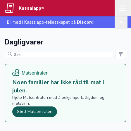
Kassalapp®
Bli med i Kassalapp-fellesskapet på
Discord
Lukk
Dagligvarer
Noen familier har ikke råd til mat i
julen.
Hjelp Matsentralen med å bekjempe fattigdom og
matsvinn.
Støtt Matsentralen