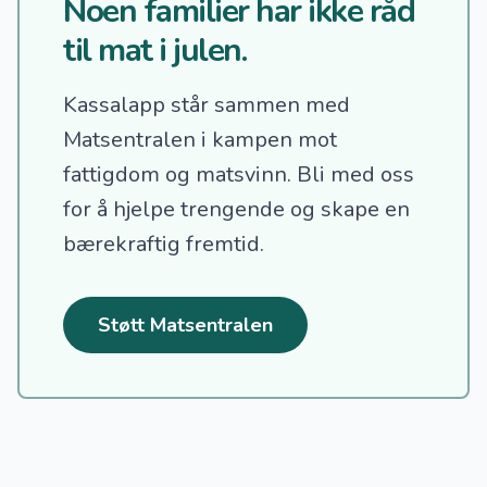
Noen familier har ikke råd
til mat i julen.
Kassalapp står sammen med
Matsentralen i kampen mot
fattigdom og matsvinn.
Bli med oss
for å hjelpe trengende og skape en
bærekraftig fremtid.
Støtt Matsentralen