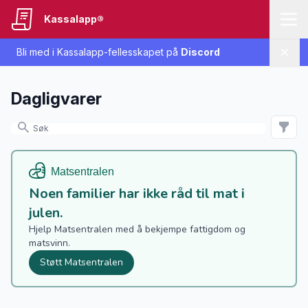
Kassalapp®
Bli med i Kassalapp-fellesskapet på
Discord
Lukk
Dagligvarer
Noen familier har ikke råd til mat i
julen.
Hjelp Matsentralen med å bekjempe fattigdom og
matsvinn.
Støtt Matsentralen