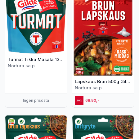
Turmat Tikka Masala 135g Gilde
Nortura sa p
Lapskaus Brun 500g Gilde
Nortura sa p
Ingen prisdata
68.90,-
Vis flere detaljer for produktet "Turmat Lapskaus 120g Gilde
Vis flere detaljer for produkte