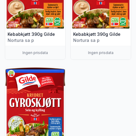
Kebabkjøtt 390g Gilde
Kebabkjøtt 390g Gilde
Nortura sa p
Nortura sa p
Ingen prisdata
Ingen prisdata
Vis flere detaljer for produktet "Gyroskjøtt Krydret 390g Gil