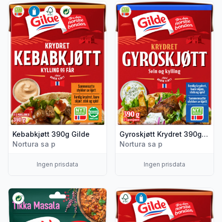
Vis flere detaljer for produktet "Kebabkjøtt 390g Gilde"
Vis flere detaljer for produkt
Kebabkjøtt 390g Gilde
Gyroskjøtt Krydret 390g Gilde
Nortura sa p
Nortura sa p
Ingen prisdata
Ingen prisdata
Vis flere detaljer for produktet "Turmat Tikka Masala 135g G
Vis flere detaljer for produkt