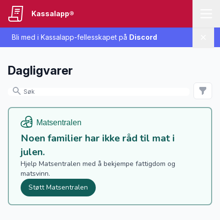
Kassalapp®
Bli med i Kassalapp-fellesskapet på
Discord
Lukk
Dagligvarer
Noen familier har ikke råd til mat i
julen.
Hjelp Matsentralen med å bekjempe fattigdom og
matsvinn.
Støtt Matsentralen