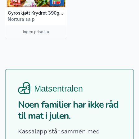
Gyroskjøtt Krydret 390g Gilde
Nortura sa p
Ingen prisdata
Noen familier har ikke råd
til mat i julen.
Kassalapp står sammen med