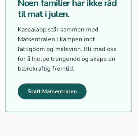
Noen familier har ikke råd
til mat i julen.
Kassalapp står sammen med
Matsentralen i kampen mot
fattigdom og matsvinn.
Bli med oss
for å hjelpe trengende og skape en
bærekraftig fremtid.
Støtt Matsentralen