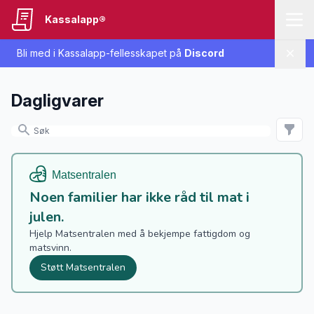
Kassalapp®
Bli med i Kassalapp-fellesskapet på
Discord
Lukk
Dagligvarer
Noen familier har ikke råd til mat i
julen.
Hjelp Matsentralen med å bekjempe fattigdom og
matsvinn.
Støtt Matsentralen