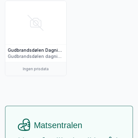
Vis flere detaljer for produktet "Gudbrandsdølen Dagningen
Gudbrandsdølen Dagningen
Gudbrandsdølen dagningen
Ingen prisdata