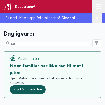
Kassalapp®
Bli med i Kassalapp-fellesskapet på
Discord
Lukk
Dagligvarer
Noen familier har ikke råd til mat i
julen.
Hjelp Matsentralen med å bekjempe fattigdom og
matsvinn.
Støtt Matsentralen