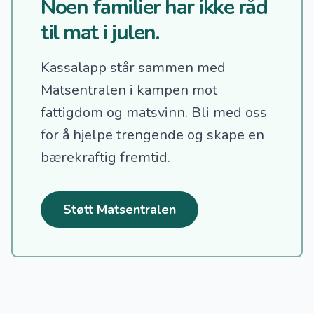
Noen familier har ikke råd
til mat i julen.
Kassalapp står sammen med
Matsentralen i kampen mot
fattigdom og matsvinn.
Bli med oss
for å hjelpe trengende og skape en
bærekraftig fremtid.
Støtt Matsentralen