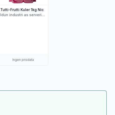
Tutti-Frutti Kuler 1kg Nic
Idun industri as servering
Ingen prisdata