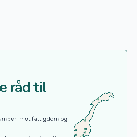
 råd til
ampen mot fattigdom og