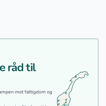
 råd til
ampen mot fattigdom og