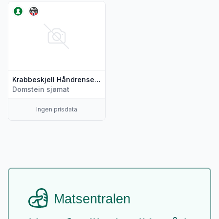
Vis flere detaljer for produktet "Krabbeskjell Håndrenset 10
Krabbeskjell Håndrenset 100g Åkra Fiskemat
Domstein sjømat
Ingen prisdata