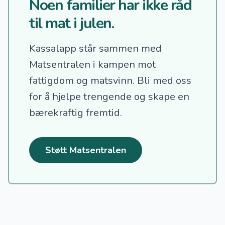
Noen familier har ikke råd
til mat i julen.
Kassalapp står sammen med
Matsentralen i kampen mot
fattigdom og matsvinn.
Bli med oss
for å hjelpe trengende og skape en
bærekraftig fremtid.
Støtt Matsentralen