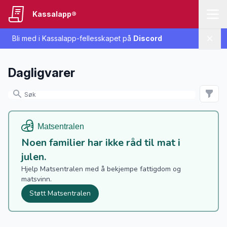
Kassalapp®
Bli med i Kassalapp-fellesskapet på
Discord
Lukk
Dagligvarer
Noen familier har ikke råd til mat i
julen.
Hjelp Matsentralen med å bekjempe fattigdom og
matsvinn.
Støtt Matsentralen