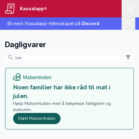
Kassalapp®
Bli med i Kassalapp-fellesskapet på
Discord
Lukk
Dagligvarer
Noen familier har ikke råd til mat i
julen.
Hjelp Matsentralen med å bekjempe fattigdom og
matsvinn.
Støtt Matsentralen