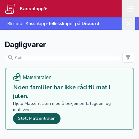
Kassalapp®
Bli med i Kassalapp-fellesskapet på
Discord
Lukk
Dagligvarer
Noen familier har ikke råd til mat i
julen.
Hjelp Matsentralen med å bekjempe fattigdom og
matsvinn.
Støtt Matsentralen