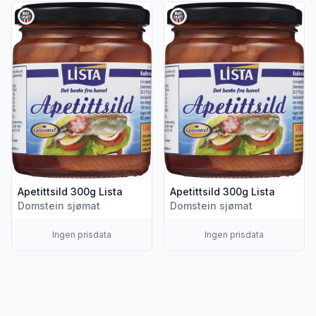
Vis flere detaljer for produktet "Apetittsild 300g Lista"
Vis flere detaljer for produktet
Apetittsild 300g Lista
Apetittsild 300g Lista
Domstein sjømat
Domstein sjømat
Ingen prisdata
Ingen prisdata