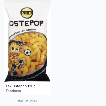
Vis flere detaljer for produktet "Lsk Ostepop 120g"
Lsk Ostepop 120g
Foodman
Ingen prisdata