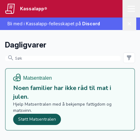
Kassalapp®
Bli med i Kassalapp-fellesskapet på
Discord
Lukk
Dagligvarer
Noen familier har ikke råd til mat i
julen.
Hjelp Matsentralen med å bekjempe fattigdom og
matsvinn.
Støtt Matsentralen