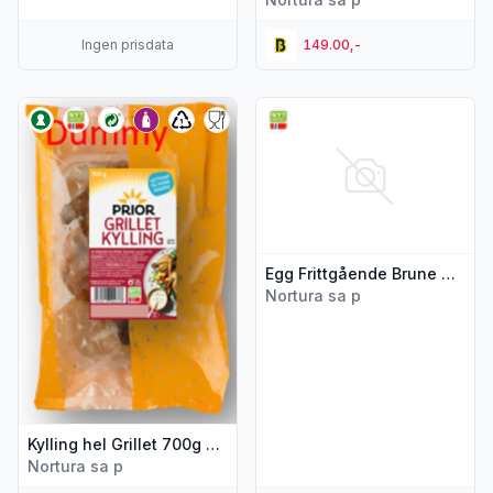
Ingen prisdata
149.00,-
Vis flere detaljer for produktet "Kylling hel Grillet 700g Prior"
Vis flere detaljer for produkt
Egg Frittgående Brune m/L/XL 6stk Prior
Nortura sa p
Kylling hel Grillet 700g Prior
Nortura sa p