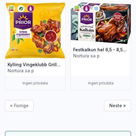
Vis flere detaljer for produktet "Kylling Vingeklubb Grillet 1kg 
Vis flere detaljer for produkte
Festkalkun hel 6,5 - 8,5kg Prior
Nortura sa p
Kylling Vingeklubb Grillet 1kg Prior
Nortura sa p
Ingen prisdata
Ingen prisdata
« Forrige
Neste »