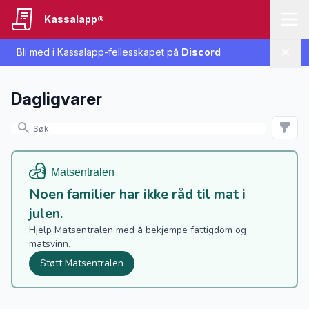
Kassalapp®
Bli med i Kassalapp-fellesskapet på
Discord
Lukk
Dagligvarer
Noen familier har ikke råd til mat i
julen.
Hjelp Matsentralen med å bekjempe fattigdom og
matsvinn.
Støtt Matsentralen