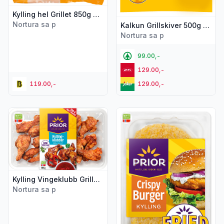
Kylling hel Grillet 850g Prior
Nortura sa p
Kalkun Grillskiver 500g Prior
Nortura sa p
99.00,-
129.00,-
119.00,-
129.00,-
Vis flere detaljer for produktet "Kylling Vingeklubb Grillet 700
Vis flere detaljer for produkte
Kylling Vingeklubb Grillet 700g Prior
Nortura sa p