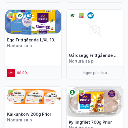
Vis flere detaljer for produktet "Egg Frittgående L/XL 10stk P
Vis flere detaljer for produkt
Egg Frittgående L/XL 10stk Prior
Nortura sa p
Gårdsegg Frittgående M/L 15stk Prior
Nortura sa p
69.90,-
Ingen prisdata
Vis flere detaljer for produktet "Kalkunkorv 200g Prior"
Vis flere detaljer for produktet
Kalkunkorv 200g Prior
Nortura sa p
Kyllingfilet 700g Prior
Nortura sa p