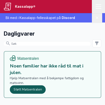
Kassalapp®
Bli med i Kassalapp-fellesskapet på
Discord
Lukk
Dagligvarer
Noen familier har ikke råd til mat i
julen.
Hjelp Matsentralen med å bekjempe fattigdom og
matsvinn.
Støtt Matsentralen