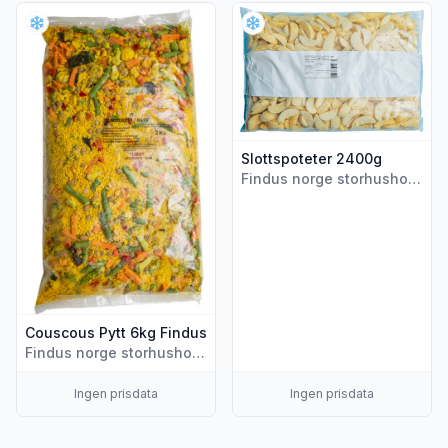
Vis flere detaljer for produktet "Couscous Pytt 6kg Findus"
Vis flere detaljer for produkt
Slottspoteter 2400g
Findus norge storhusholdning
Couscous Pytt 6kg Findus
Findus norge storhusholdning
Ingen prisdata
Ingen prisdata