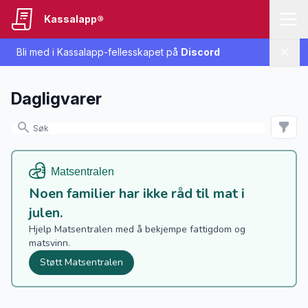
Kassalapp®
Bli med i Kassalapp-fellesskapet på
Discord
Lukk
Dagligvarer
Noen familier har ikke råd til mat i
julen.
Hjelp Matsentralen med å bekjempe fattigdom og
matsvinn.
Støtt Matsentralen