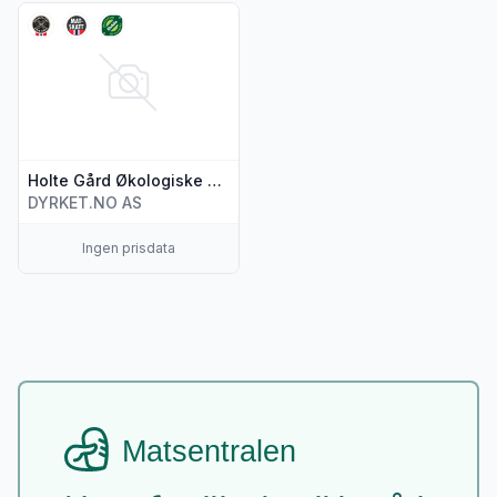
Vis flere detaljer for produktet "Holte Gård Økologiske Egg 
Holte Gård Økologiske Egg 10pk
DYRKET.NO AS
Ingen prisdata