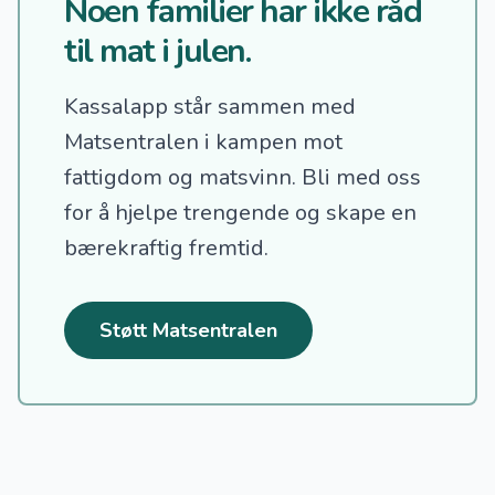
Noen familier har ikke råd
til mat i julen.
Kassalapp står sammen med
Matsentralen i kampen mot
fattigdom og matsvinn.
Bli med oss
for å hjelpe trengende og skape en
bærekraftig fremtid.
Støtt Matsentralen