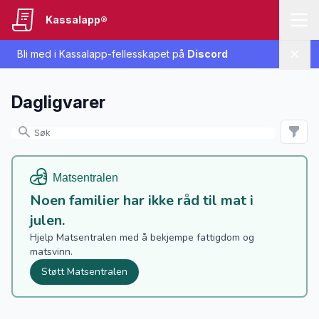
Kassalapp®
Bli med i Kassalapp-fellesskapet på
Discord
Lukk
Dagligvarer
Noen familier har ikke råd til mat i
julen.
Hjelp Matsentralen med å bekjempe fattigdom og
matsvinn.
Støtt Matsentralen