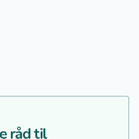
 råd til