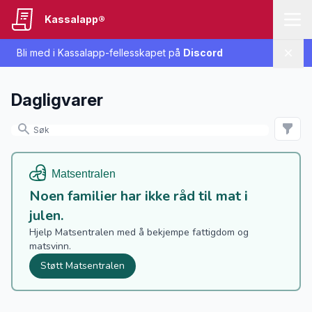
Kassalapp®
Bli med i Kassalapp-fellesskapet på
Discord
Lukk
Dagligvarer
Noen familier har ikke råd til mat i
julen.
Hjelp Matsentralen med å bekjempe fattigdom og
matsvinn.
Støtt Matsentralen