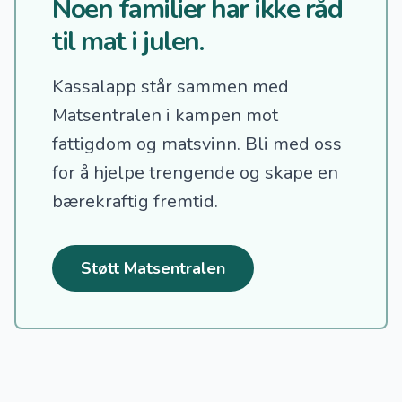
Noen familier har ikke råd
til mat i julen.
Kassalapp står sammen med
Matsentralen i kampen mot
fattigdom og matsvinn.
Bli med oss
for å hjelpe trengende og skape en
bærekraftig fremtid.
Støtt Matsentralen