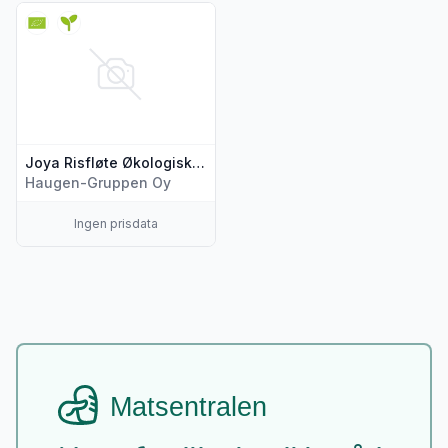
Vis flere detaljer for produktet "Joya Risfløte Økologisk, 200
Joya Risfløte Økologisk, 200 ml
Haugen-Gruppen Oy
Ingen prisdata