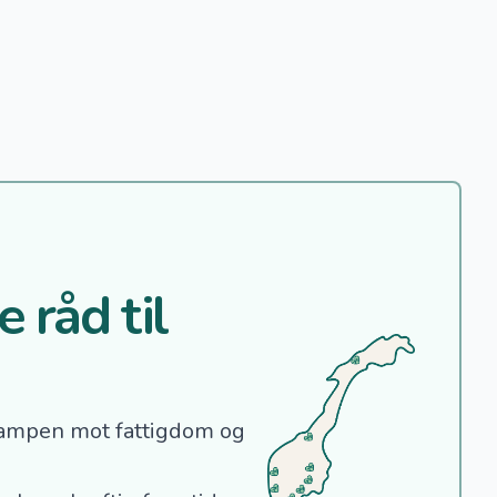
 råd til
ampen mot fattigdom og