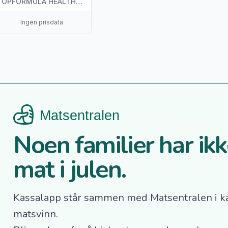
TOPFORMULA HEALTHCARE AB
Ingen prisdata
Noen familier har ikke
mat i julen.
Kassalapp står sammen med Matsentralen i k
matsvinn.