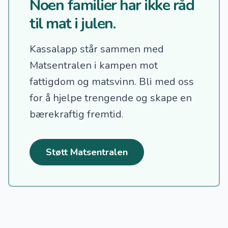
Noen familier har ikke råd
til mat i julen.
Kassalapp står sammen med
Matsentralen i kampen mot
fattigdom og matsvinn.
Bli med oss
for å hjelpe trengende og skape en
bærekraftig fremtid.
Støtt Matsentralen