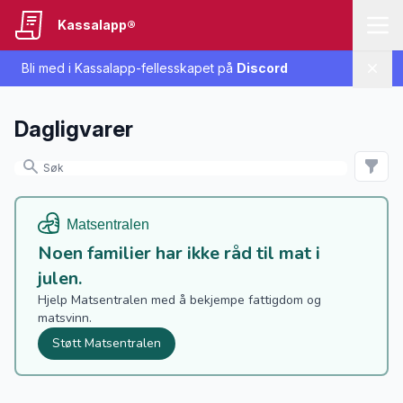
Kassalapp®
Bli med i Kassalapp-fellesskapet på
Discord
Lukk
Dagligvarer
Noen familier har ikke råd til mat i
julen.
Hjelp Matsentralen med å bekjempe fattigdom og
matsvinn.
Støtt Matsentralen