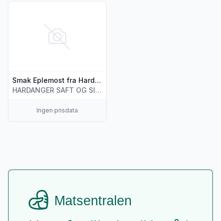
Vis flere detaljer for produktet "Smak Eplemost fra Hardang
Smak Eplemost fra Hardanger
HARDANGER SAFT OG SIDERFABRIKK
Ingen prisdata