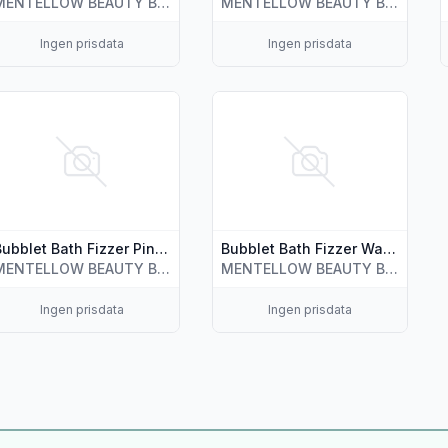
MENTELLOW BEAUTY BRANDS AS
MENTELLOW BEAUTY BRANDS AS
Ingen prisdata
Ingen prisdata
s flere detaljer for produktet "Bubblet Bath Fizzer Pineapple 1
Vis flere detaljer for produktet
Bubblet Bath Fizzer Pineapple 150g
Bubblet Bath Fizzer Watermelon 150g
MENTELLOW BEAUTY BRANDS AS
MENTELLOW BEAUTY BRANDS AS
Ingen prisdata
Ingen prisdata