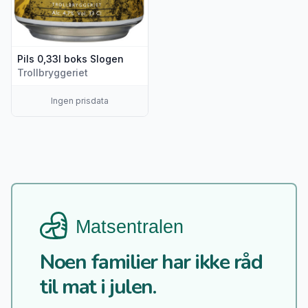
Pils 0,33l boks Slogen
Trollbryggeriet
Ingen prisdata
Noen familier har ikke råd
til mat i julen.