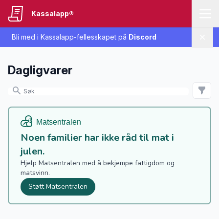
Kassalapp®
Bli med i Kassalapp-fellesskapet på
Discord
Lukk
Dagligvarer
Noen familier har ikke råd til mat i
julen.
Hjelp Matsentralen med å bekjempe fattigdom og
matsvinn.
Støtt Matsentralen