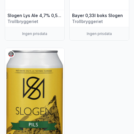
Slogen Lys Ale 4,7% 0,5l flaske
Bayer 0,33l boks Slogen
Trollbryggeriet
Trollbryggeriet
Ingen prisdata
Ingen prisdata
Vis flere detaljer for produktet "Pils 0,33l boks Slogen"