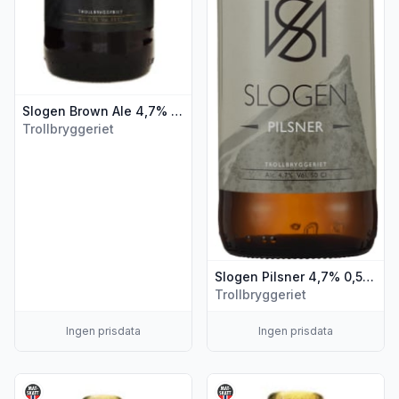
Slogen Brown Ale 4,7% 0,5l flaske
Trollbryggeriet
Slogen Pilsner 4,7% 0,5l flaske
Trollbryggeriet
Ingen prisdata
Ingen prisdata
Vis flere detaljer for produktet "Slogen Pale Ale 4,7% 0,5l f
Vis flere detaljer for produkt