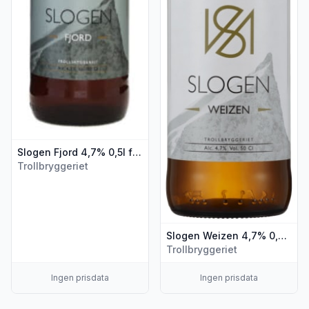
Slogen Fjord 4,7% 0,5l flaske
Trollbryggeriet
Slogen Weizen 4,7% 0,5l flaske
Trollbryggeriet
Ingen prisdata
Ingen prisdata