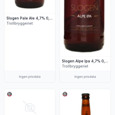
Slogen Pale Ale 4,7% 0,5l flaske
Trollbryggeriet
Slogen Alpe Ipa 4,7% 0,5l flaske
Trollbryggeriet
Ingen prisdata
Ingen prisdata
Vis flere detaljer for produktet "Slogen Belgisk Blond 0,5l fl
Vis flere detaljer for produkte