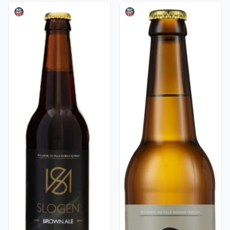
Vis flere detaljer for produktet "Slogen Brown Ale 4,7% 0,5l
Vis flere detaljer for produkte