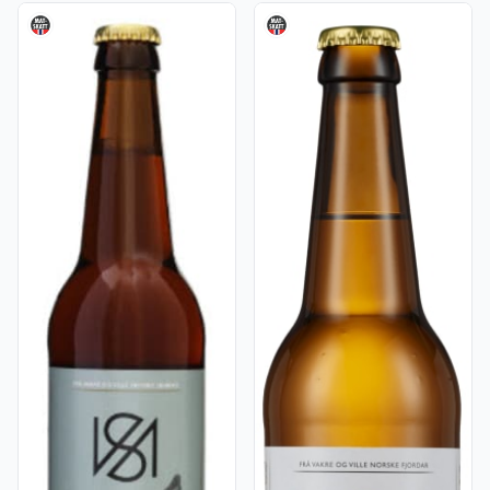
Vis flere detaljer for produktet "Slogen Fjord 4,7% 0,5l flask
Vis flere detaljer for produkt