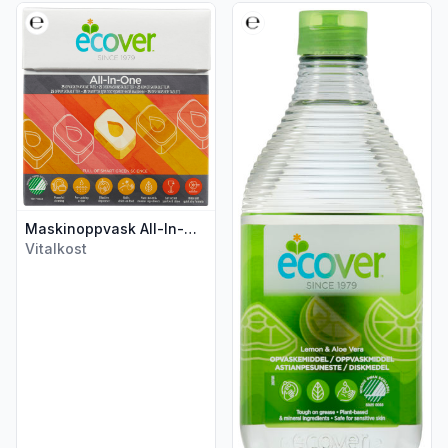
Vis flere detaljer for produktet "Maskinoppvask All-In-One 
Vis flere detaljer for produk
Maskinoppvask All-In-One 25stk Ecover
Vitalkost