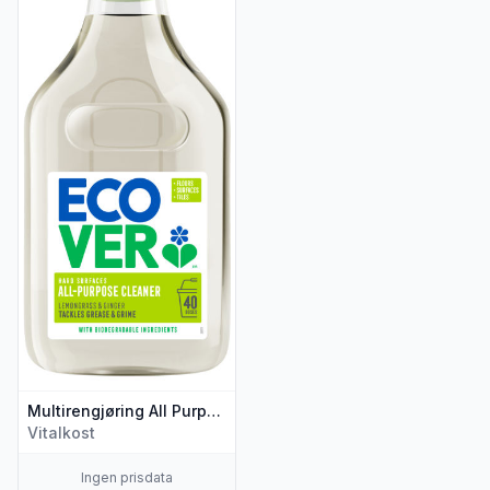
Multirengjøring All Purpose 1l Ecover
Vitalkost
Ingen prisdata