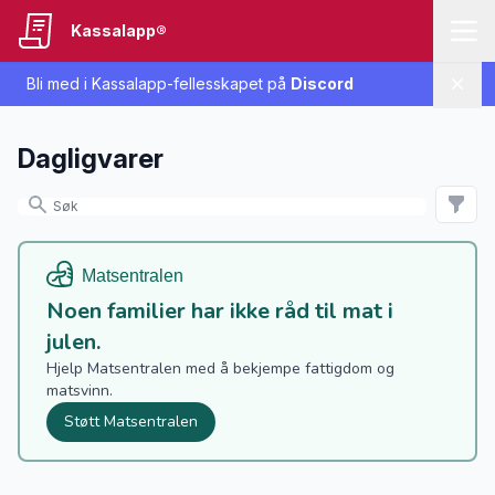
Kassalapp®
Bli med i Kassalapp-fellesskapet på
Discord
Lukk
Dagligvarer
Noen familier har ikke råd til mat i
julen.
Hjelp Matsentralen med å bekjempe fattigdom og
matsvinn.
Støtt Matsentralen