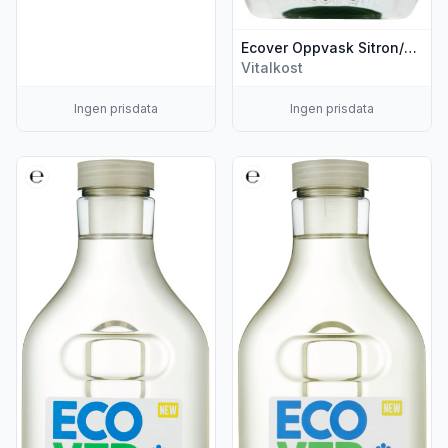
Ecover Oppvask Sitron/Aloe Vera 450ml
Vitalkost
Ingen prisdata
Ingen prisdata
Vis flere detaljer for produktet "Ecover Tøyvask Farget Tøy 
Vis flere detaljer for produkt