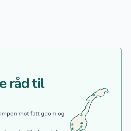
 råd til
ampen mot fattigdom og