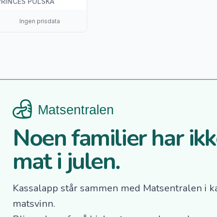
PRINCES POLSKA
Ingen prisdata
Noen familier har ikke
mat i julen.
Kassalapp står sammen med Matsentralen i k
matsvinn.