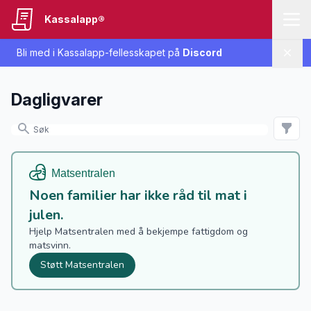
Kassalapp®
Bli med i Kassalapp-fellesskapet på
Discord
Lukk
Dagligvarer
Noen familier har ikke råd til mat i
julen.
Hjelp Matsentralen med å bekjempe fattigdom og
matsvinn.
Støtt Matsentralen