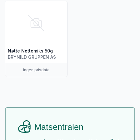
Vis flere detaljer for produktet "Nøtte Nøttemiks 50g"
Nøtte Nøttemiks 50g
BRYNILD GRUPPEN AS
Ingen prisdata