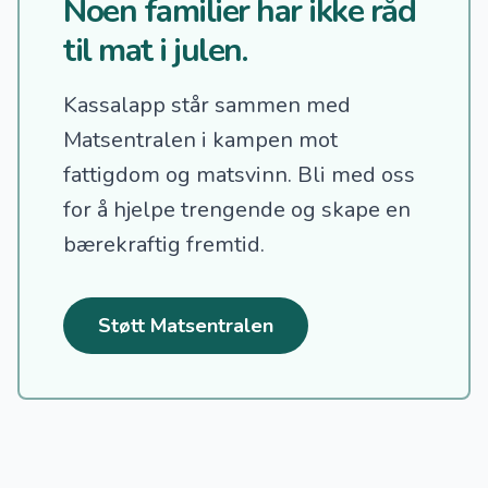
Noen familier har ikke råd
til mat i julen.
Kassalapp står sammen med
Matsentralen i kampen mot
fattigdom og matsvinn.
Bli med oss
for å hjelpe trengende og skape en
bærekraftig fremtid.
Støtt Matsentralen