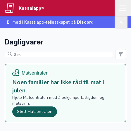
Kassalapp®
Bli med i Kassalapp-fellesskapet på
Discord
Lukk
Dagligvarer
Noen familier har ikke råd til mat i
julen.
Hjelp Matsentralen med å bekjempe fattigdom og
matsvinn.
Støtt Matsentralen