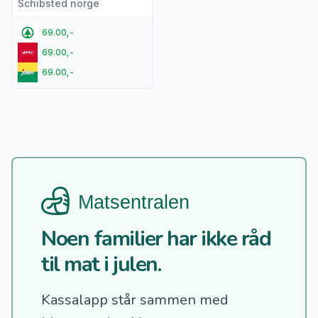
Schibsted norge
69.00,-
69.00,-
69.00,-
Noen familier har ikke råd
til mat i julen.
Kassalapp står sammen med