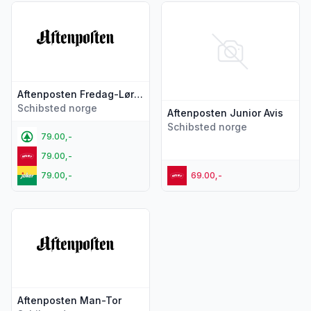
Vis flere detaljer for produktet "Aftenposten Fredag-Lørdag
Vis flere detaljer for produkte
Aftenposten Fredag-Lørdag
Schibsted norge
Aftenposten Junior Avis
Schibsted norge
79.00,-
79.00,-
79.00,-
69.00,-
Vis flere detaljer for produktet "Aftenposten Man-Tor"
Aftenposten Man-Tor