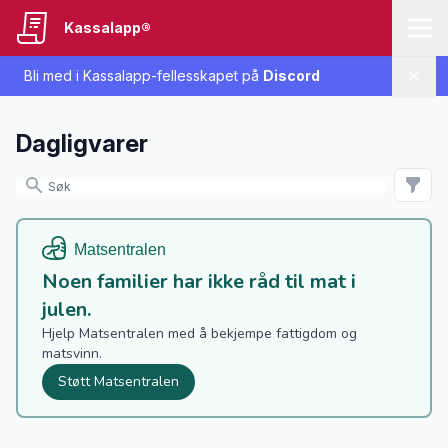
Kassalapp®
Bli med i Kassalapp-fellesskapet på
Discord
Lukk
Dagligvarer
Noen familier har ikke råd til mat i
julen.
Hjelp Matsentralen med å bekjempe fattigdom og
matsvinn.
Støtt Matsentralen