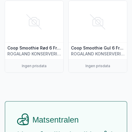
Vis flere detaljer for produktet "Coop Smoothie Rød 6 Frukt
Vis flere detaljer for produk
Coop Smoothie Rød 6 Frukter 250ml
Coop Smoothie Gul 6 Frukter 250ml
ROGALAND KONSERVERINGSFABRIKK AS
ROGALAND KONSERVERINGSFABRIKK AS
Ingen prisdata
Ingen prisdata