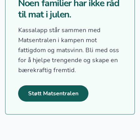
Noen familier har ikke råd
til mat i julen.
Kassalapp står sammen med
Matsentralen i kampen mot
fattigdom og matsvinn.
Bli med oss
for å hjelpe trengende og skape en
bærekraftig fremtid.
Støtt Matsentralen