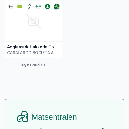
Vis flere detaljer for produktet "Änglamark Hakkede Tomate
Änglamark Hakkede Tomater 390g
CASALASCO SOCIETA ARGICOLA S.P.A.
Ingen prisdata