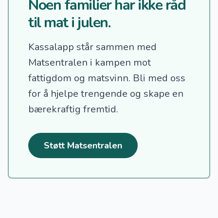
Noen familier har ikke råd
til mat i julen.
Kassalapp står sammen med
Matsentralen i kampen mot
fattigdom og matsvinn.
Bli med oss
for å hjelpe trengende og skape en
bærekraftig fremtid.
Støtt Matsentralen