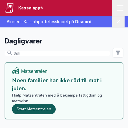
Kassalapp®
Bli med i Kassalapp-fellesskapet på
Discord
Lukk
Dagligvarer
Noen familier har ikke råd til mat i
julen.
Hjelp Matsentralen med å bekjempe fattigdom og
matsvinn.
Støtt Matsentralen