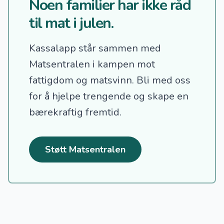
Noen familier har ikke råd
til mat i julen.
Kassalapp står sammen med
Matsentralen i kampen mot
fattigdom og matsvinn.
Bli med oss
for å hjelpe trengende og skape en
bærekraftig fremtid.
Støtt Matsentralen