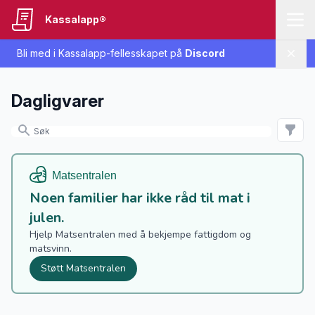
Kassalapp®
Bli med i Kassalapp-fellesskapet på
Discord
Lukk
Dagligvarer
Noen familier har ikke råd til mat i
julen.
Hjelp Matsentralen med å bekjempe fattigdom og
matsvinn.
Støtt Matsentralen