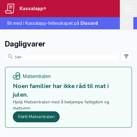
Kassalapp®
Bli med i Kassalapp-fellesskapet på
Discord
Lukk
Dagligvarer
Noen familier har ikke råd til mat i
julen.
Hjelp Matsentralen med å bekjempe fattigdom og
matsvinn.
Støtt Matsentralen