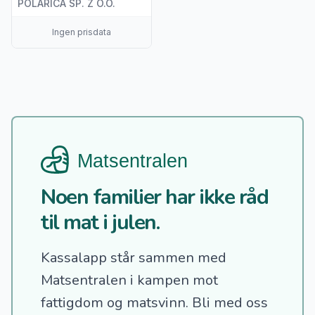
POLARICA SP. Z O.O.
Ingen prisdata
Noen familier har ikke råd
til mat i julen.
Kassalapp står sammen med
Matsentralen i kampen mot
fattigdom og matsvinn.
Bli med oss