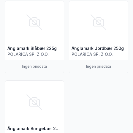
Vis flere detaljer for produktet "Änglamark Blåbær 225g"
Vis flere detaljer for produk
Änglamark Blåbær 225g
Änglamark Jordbær 250g
POLARICA SP. Z O.O.
POLARICA SP. Z O.O.
Ingen prisdata
Ingen prisdata
Vis flere detaljer for produktet "Änglamark Bringebær 200g"
Änglamark Bringebær 200g