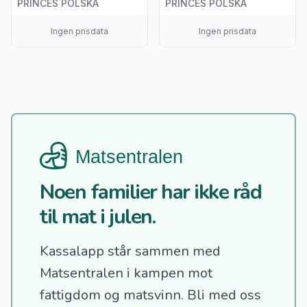
PRINCES POLSKA
PRINCES POLSKA
Ingen prisdata
Ingen prisdata
Noen familier har ikke råd
til mat i julen.
Kassalapp står sammen med
Matsentralen i kampen mot
fattigdom og matsvinn.
Bli med oss