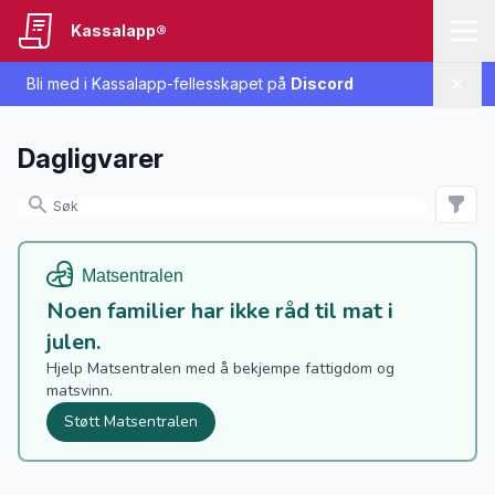
Kassalapp®
Bli med i Kassalapp-fellesskapet på
Discord
Lukk
Dagligvarer
Noen familier har ikke råd til mat i
julen.
Hjelp Matsentralen med å bekjempe fattigdom og
matsvinn.
Støtt Matsentralen