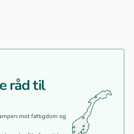
 råd til
ampen mot fattigdom og