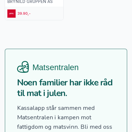
BRYNILD GRUPPEN AS
39.90,-
Noen familier har ikke råd
til mat i julen.
Kassalapp står sammen med
Matsentralen i kampen mot
fattigdom og matsvinn.
Bli med oss