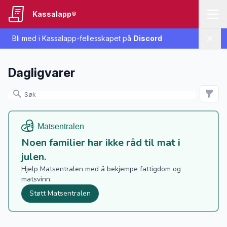
Kassalapp®
Bli med i Kassalapp-fellesskapet på
Discord
Lukk
Dagligvarer
Noen familier har ikke råd til mat i
julen.
Hjelp Matsentralen med å bekjempe fattigdom og
matsvinn.
Støtt Matsentralen