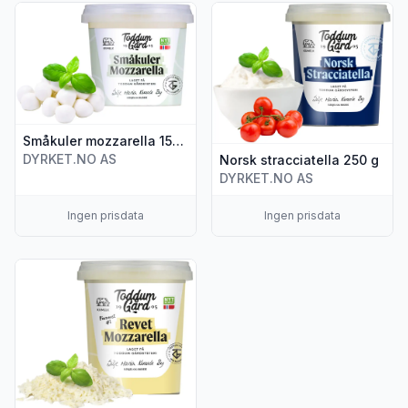
Vis flere detaljer for produktet "Småkuler mozzarella 150 g"
Vis flere detaljer for produkte
Småkuler mozzarella 150 g
DYRKET.NO AS
Norsk stracciatella 250 g
DYRKET.NO AS
Ingen prisdata
Ingen prisdata
Vis flere detaljer for produktet "Revet mozzarella 250 g"