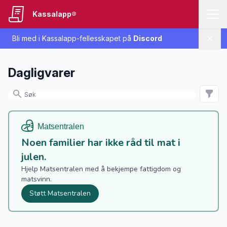
Kassalapp®
Bli med i Kassalapp-fellesskapet på
Discord
Lukk
Dagligvarer
Noen familier har ikke råd til mat i
julen.
Hjelp Matsentralen med å bekjempe fattigdom og
matsvinn.
Støtt Matsentralen