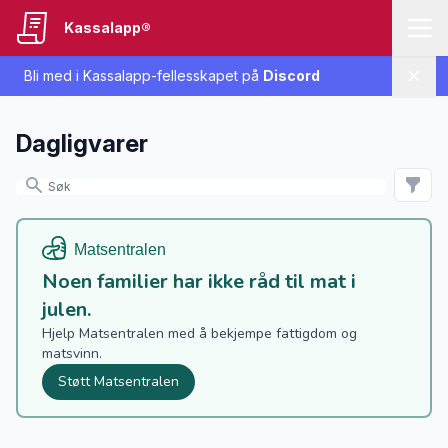
Kassalapp®
Bli med i Kassalapp-fellesskapet på
Discord
Lukk
Dagligvarer
Noen familier har ikke råd til mat i
julen.
Hjelp Matsentralen med å bekjempe fattigdom og
matsvinn.
Støtt Matsentralen