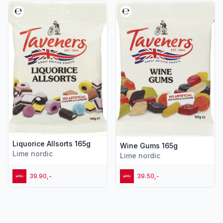
Vis flere detaljer for produktet "Liquorice Allsorts 165g"
Vis flere detaljer for produk
Liquorice Allsorts 165g
Wine Gums 165g
Lime nordic
Lime nordic
39.90,-
39.50,-