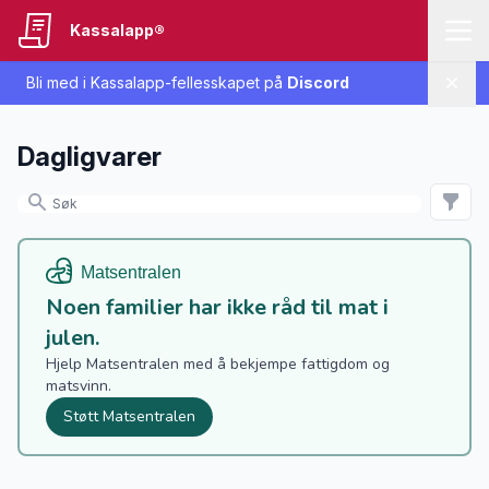
Kassalapp®
Bli med i Kassalapp-fellesskapet på
Discord
Lukk
Dagligvarer
Noen familier har ikke råd til mat i
julen.
Hjelp Matsentralen med å bekjempe fattigdom og
matsvinn.
Støtt Matsentralen