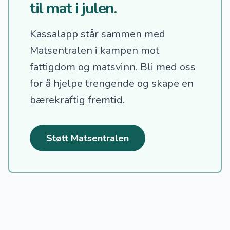
til mat i julen.
Kassalapp står sammen med
Matsentralen i kampen mot
fattigdom og matsvinn.
Bli med oss
for å hjelpe trengende og skape en
bærekraftig fremtid.
Støtt Matsentralen