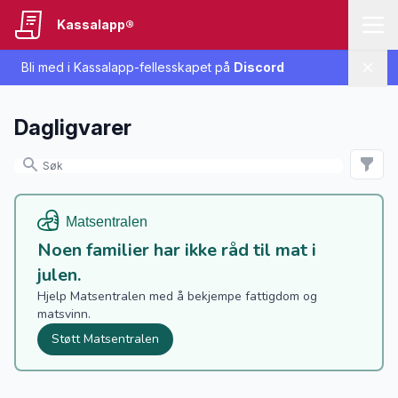
Kassalapp®
Bli med i Kassalapp-fellesskapet på
Discord
Lukk
Dagligvarer
Noen familier har ikke råd til mat i
julen.
Hjelp Matsentralen med å bekjempe fattigdom og
matsvinn.
Støtt Matsentralen