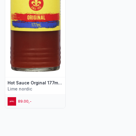
Hot Sauce Orginal 177ml Louisiana Brand
Lime nordic
89.00,-