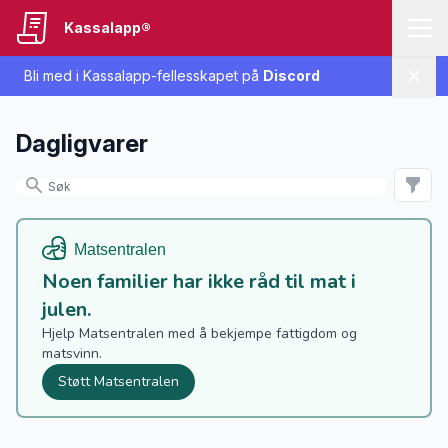
Kassalapp®
Bli med i Kassalapp-fellesskapet på
Discord
Lukk
Dagligvarer
Noen familier har ikke råd til mat i
julen.
Hjelp Matsentralen med å bekjempe fattigdom og
matsvinn.
Støtt Matsentralen