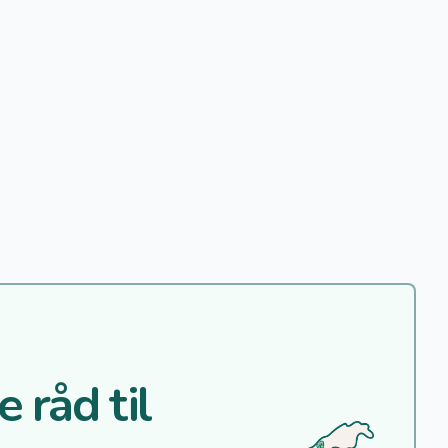
 råd til