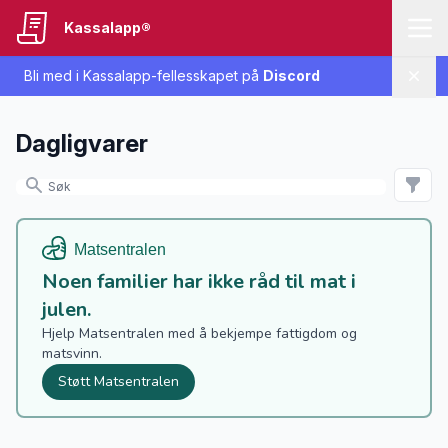
Kassalapp®
Bli med i Kassalapp-fellesskapet på
Discord
Lukk
Dagligvarer
Noen familier har ikke råd til mat i
julen.
Hjelp Matsentralen med å bekjempe fattigdom og
matsvinn.
Støtt Matsentralen