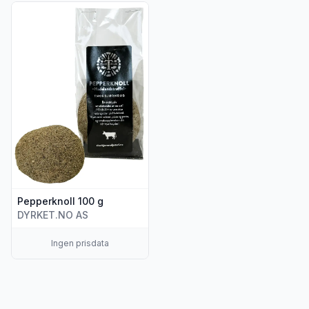
Vis flere detaljer for produktet "Pepperknoll 100 g"
Pepperknoll 100 g
DYRKET.NO AS
Ingen prisdata