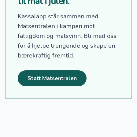
til mat i julen.
Kassalapp står sammen med
Matsentralen i kampen mot
fattigdom og matsvinn.
Bli med oss
for å hjelpe trengende og skape en
bærekraftig fremtid.
Støtt Matsentralen