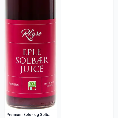
Premium Eple- og Solbærjuice 0,75 l