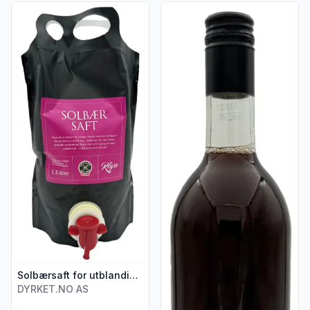
Vis flere detaljer for produktet "Solbærsaft for utblanding 1,5 
Vis flere detaljer for produkte
Solbærsaft for utblanding 1,5 l
DYRKET.NO AS