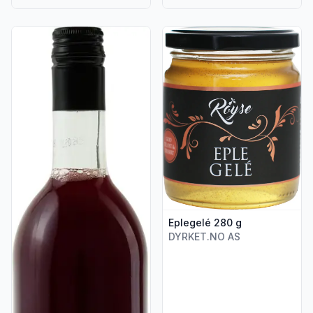
Vis flere detaljer for produktet "Premium Eple- og Solbærjuic
Vis flere detaljer for produkte
Eplegelé 280 g
DYRKET.NO AS