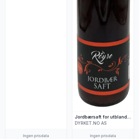
Jordbærsaft for utblanding 0,75 l
DYRKET.NO AS
Ingen prisdata
Ingen prisdata