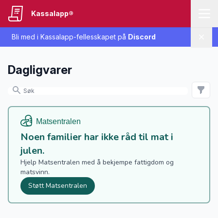
Kassalapp®
Bli med i Kassalapp-fellesskapet på
Discord
Lukk
Dagligvarer
Noen familier har ikke råd til mat i
julen.
Hjelp Matsentralen med å bekjempe fattigdom og
matsvinn.
Støtt Matsentralen